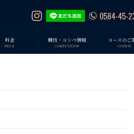
0584-45-2
料金
競技・コンペ情報
コースのご
PRICE
COMPETITION
COURSE