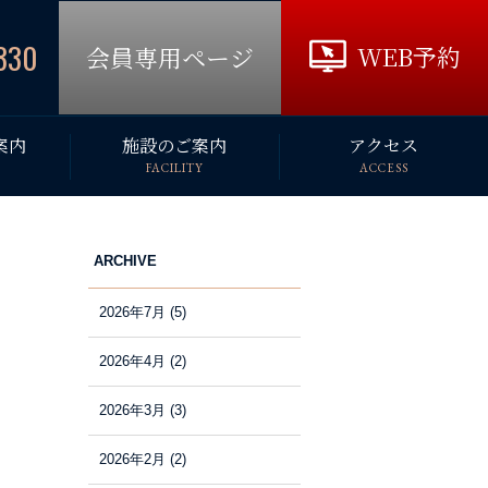
330
WEB予約
会員専用ページ
案内
施設のご案内
アクセス
FACILITY
ACCESS
ARCHIVE
2026年7月
(5)
2026年4月
(2)
2026年3月
(3)
2026年2月
(2)