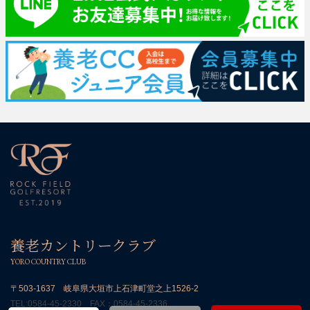
養老カントリークラブ
YORO COUNTRY CLUB
〒503-1637 岐阜県大垣市上石津町堂之上1526-2
TEL:
0584-45-2330
FAX：0584-45-2336