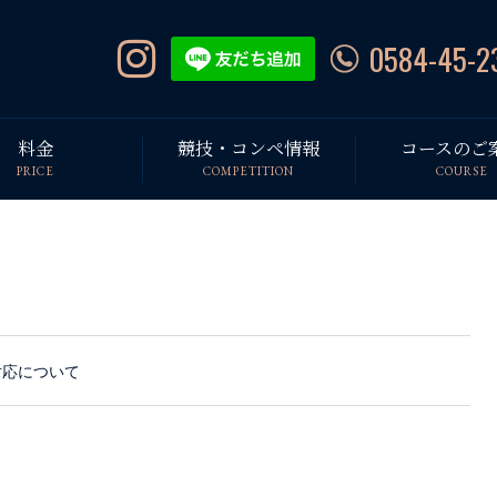
0584-45-2
料金
競技・コンペ情報
コースのご
PRICE
COMPETITION
COURSE
対応について