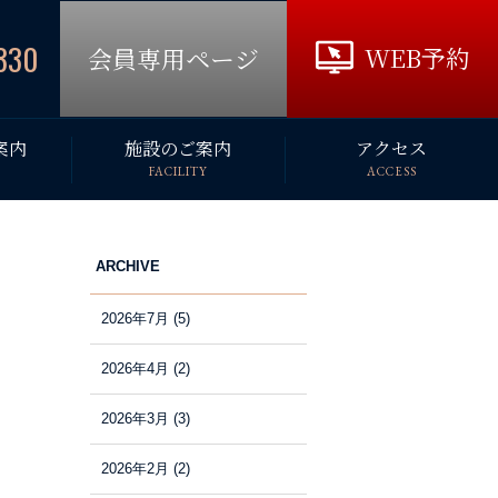
330
WEB予約
会員専用ページ
案内
施設のご案内
アクセス
FACILITY
ACCESS
ARCHIVE
2026年7月
(5)
2026年4月
(2)
2026年3月
(3)
2026年2月
(2)