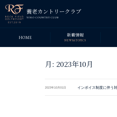
養老カントリークラブ
YORO COUNTRY CLUB
新着情報
HOME
NEWS&TOPICS
月:
2023年10月
インボイス制度に伴う
2023年10月01日