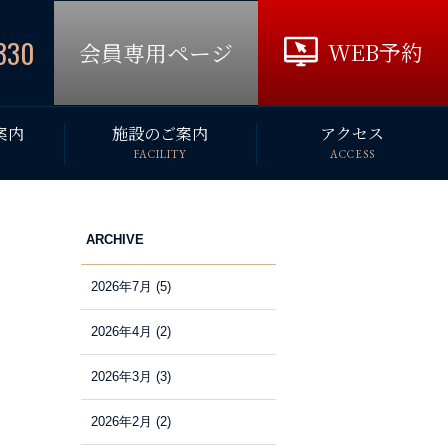
330
WEB予約
会員専用ページ
案内
施設のご案内
アクセス
FACILITY
ACCESS
ARCHIVE
2026年7月
(5)
2026年4月
(2)
2026年3月
(3)
2026年2月
(2)