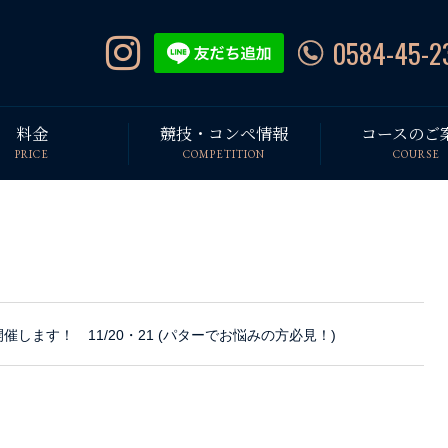
0584-45-2
料金
競技・コンペ情報
コースのご
PRICE
COMPETITION
COURSE
催します！ 11/20・21 (パターでお悩みの方必見！)