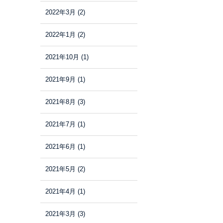
2022年3月
(2)
2022年1月
(2)
2021年10月
(1)
2021年9月
(1)
2021年8月
(3)
2021年7月
(1)
2021年6月
(1)
2021年5月
(2)
2021年4月
(1)
2021年3月
(3)