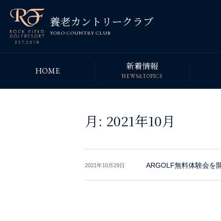
養老カントリークラブ
YORO COUNTRY CLUB
新着情報
HOME
NEWS&TOPICS
月:
2021年10月
ARGOLF無料体験会を開
2021年10月29日