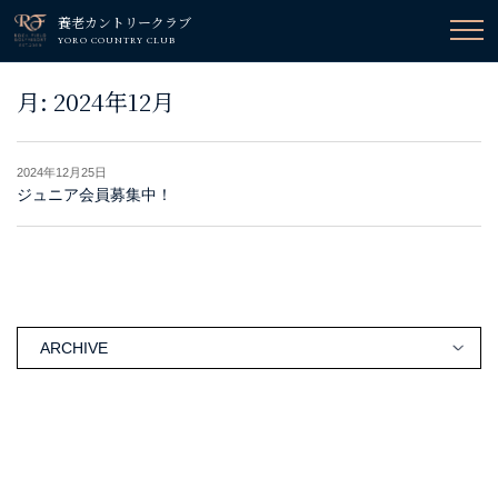
養老カントリークラブ
YORO COUNTRY CLUB
月:
2024年12月
2024年12月25日
ジュニア会員募集中！
ARCHIVE