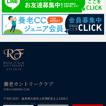
養老カントリークラブ
YORO COUNTRY CLUB
〒503-1637 岐阜県大垣市上石津町堂之上1526-2
TEL:
0584-45-2330
FAX：0584-45-2336