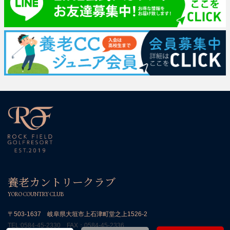
養老カントリークラブ
YORO COUNTRY CLUB
〒503-1637 岐阜県大垣市上石津町堂之上1526-2
TEL:
0584-45-2330
FAX：0584-45-2336