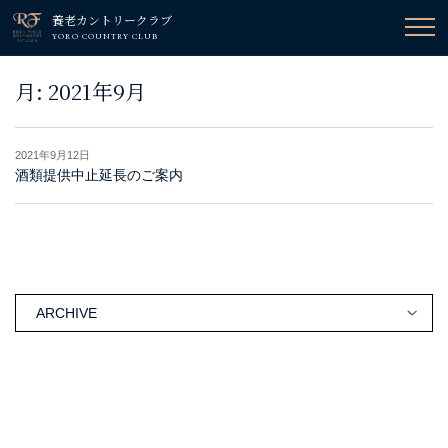
養老カントリークラブ
YORO COUNTRY CLUB
月:
2021年9月
2021年9月12日
酒類提供中止延長のご案内
ARCHIVE