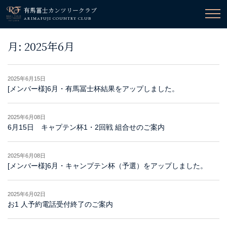
有馬冨士カンツリークラブ
ARIMAFUJI COUNTRY CLUB
月:
2025年6月
2025年6月15日
[メンバー様]6月・有馬冨士杯結果をアップしました。
2025年6月08日
6月15日 キャプテン杯1・2回戦 組合せのご案内
2025年6月08日
[メンバー様]6月・キャンプテン杯（予選）をアップしました。
2025年6月02日
お1 人予約電話受付終了のご案内