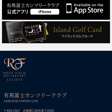
有馬冨士カンツリークラブ
ARIMAFUJI COUNTRY CLUB
〒669-1507 兵庫県三田市香下2003