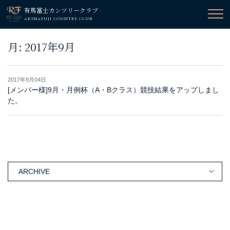
有馬冨士カンツリークラブ
ARIMAFUJI COUNTRY CLUB
月:
2017年9月
2017年9月04日
[メンバー様]9月・月例杯（A・Bクラス）競技結果をアップしまし
た。
ARCHIVE