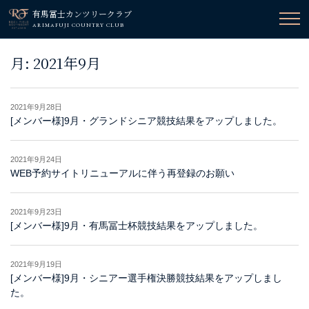
有馬冨士カンツリークラブ
ARIMAFUJI COUNTRY CLUB
月:
2021年9月
2021年9月28日
[メンバー様]9月・グランドシニア競技結果をアップしました。
2021年9月24日
WEB予約サイトリニューアルに伴う再登録のお願い
2021年9月23日
[メンバー様]9月・有馬冨士杯競技結果をアップしました。
2021年9月19日
[メンバー様]9月・シニアー選手権決勝競技結果をアップしまし
た。