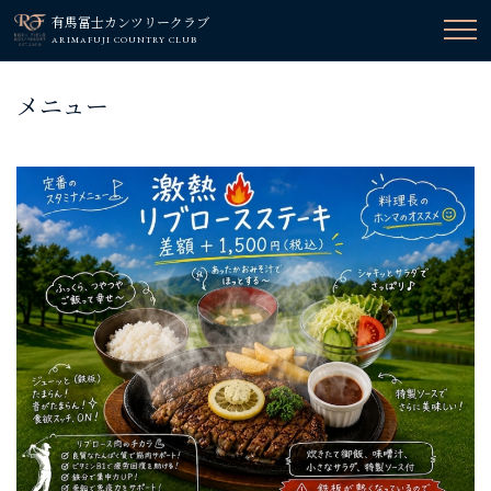
有馬冨士カンツリークラブ
ARIMAFUJI COUNTRY CLUB
メニュー