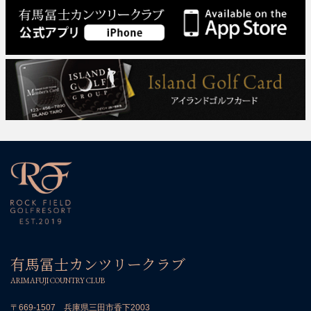
有馬冨士カンツリークラブ
ARIMAFUJI COUNTRY CLUB
〒669-1507 兵庫県三田市香下2003