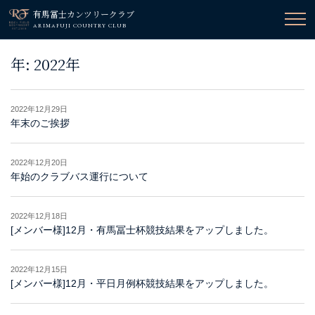
有馬冨士カンツリークラブ
ARIMAFUJI COUNTRY CLUB
年:
2022年
2022年12月29日
年末のご挨拶
2022年12月20日
年始のクラブバス運行について
2022年12月18日
[メンバー様]12月・有馬冨士杯競技結果をアップしました。
2022年12月15日
[メンバー様]12月・平日月例杯競技結果をアップしました。