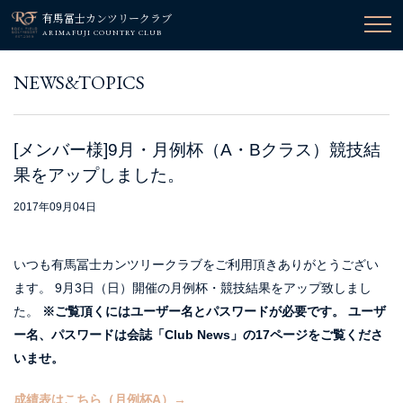
有馬冨士カンツリークラブ
ARIMAFUJI COUNTRY CLUB
NEWS&TOPICS
[メンバー様]9月・月例杯（A・Bクラス）競技結
果をアップしました。
2017年09月04日
いつも有馬冨士カンツリークラブをご利用頂きありがとうござい
ます。 9月3日（日）開催の月例杯・競技結果をアップ致しまし
た。
※ご覧頂くにはユーザー名とパスワードが必要です。
ユーザ
ー名、パスワードは会誌「Club News」の17ページをご覧くださ
いませ。
成績表はこちら（月例杯A）→