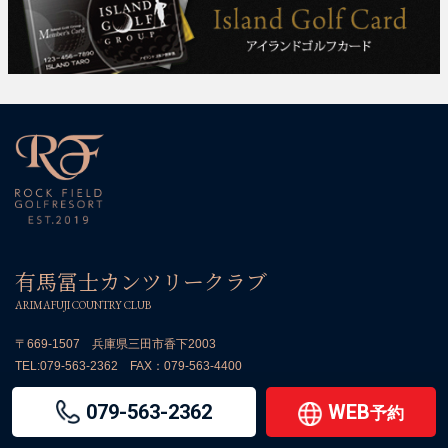
有馬冨士カンツリークラブ
ARIMAFUJI COUNTRY CLUB
〒669-1507 兵庫県三田市香下2003
TEL:
079-563-2362
FAX：079-563-4400
079-563-2362
WEB
予約