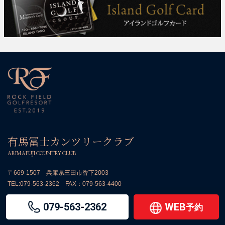
有馬冨士カンツリークラブ
ARIMAFUJI COUNTRY CLUB
〒669-1507 兵庫県三田市香下2003
TEL:
079-563-2362
FAX：079-563-4400
079-563-2362
WEB
予約