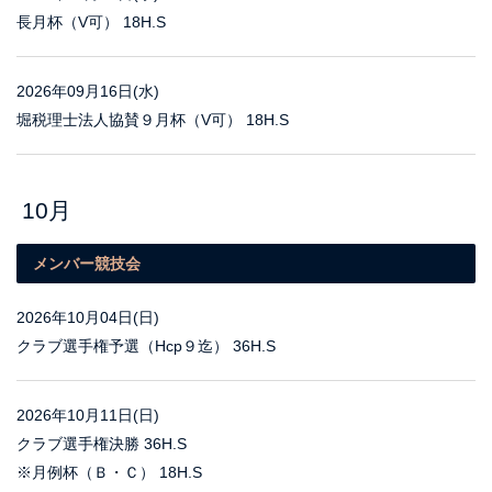
長月杯（V可） 18H.S
2026年09月16日(水)
堀税理士法人協賛９月杯（V可） 18H.S
10月
メンバー競技会
2026年10月04日(日)
クラブ選手権予選（Hcp９迄） 36H.S
2026年10月11日(日)
クラブ選手権決勝 36H.S
※月例杯（Ｂ・Ｃ） 18H.S