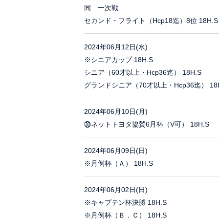
同 一次戦
セカンド・フライト（Hcp18迄）8位 18H.S
2024年06月12日(水)
※シニアカップ 18H.S
シニア（60才以上・Hcp36迄） 18H.S
グランドシニア（70才以上・Hcp36迄） 18H
2024年06月10日(月)
㉚ネットトヨタ協賛6月杯（V可） 18H.S
2024年06月09日(日)
※月例杯（Ａ） 18H.S
2024年06月02日(日)
※キャプテン杯決勝 18H.S
※月例杯（Ｂ．Ｃ） 18H.S