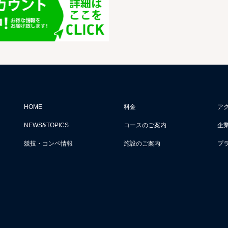
HOME
料金
ア
NEWS&TOPICS
コースのご案内
企
競技・コンペ情報
施設のご案内
プ