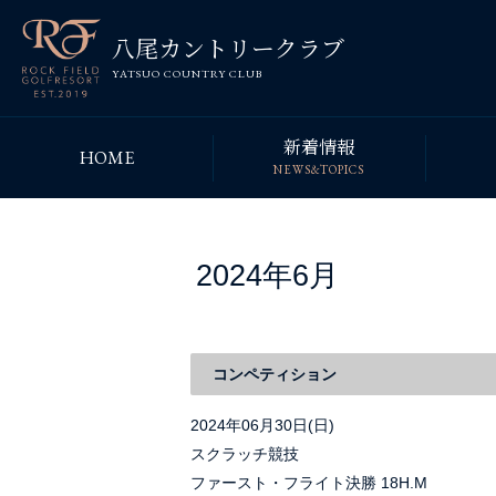
八尾カントリークラブ
YATSUO COUNTRY CLUB
新着情報
HOME
NEWS&TOPICS
2024年6月
コンペティション
2024年06月30日(日)
スクラッチ競技
ファースト・フライト決勝 18H.M