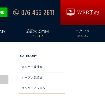
076-455-2611
WEB予約
案内
施設のご案内
アクセス
FACILITY
ACCESS
CATEGORY
メンバー競技会
オープン競技会
コンペティション