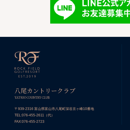
八尾カントリークラブ
YATSUO COUNTRY CLUB
〒939-2316 富山県富山市八尾町深谷京ヶ峰10番地
TEL:
076-455-2611
（代）
FAX:076-455-2723