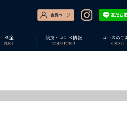
料金
競技・コンペ情報
コースのご
PRICE
COMPETITION
COURSE