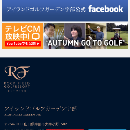
アイランドゴルフガーデン宇部
ISLAND GOLF GARDEN UBE
〒754-1311 山口県宇部市大字小野1582