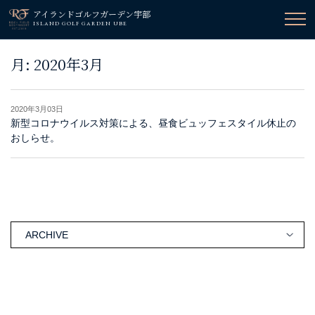
アイランドゴルフガーデン宇部
ISLAND GOLF GARDEN UBE
月:
2020年3月
2020年3月03日
新型コロナウイルス対策による、昼食ビュッフェスタイル休止の
おしらせ。
ARCHIVE