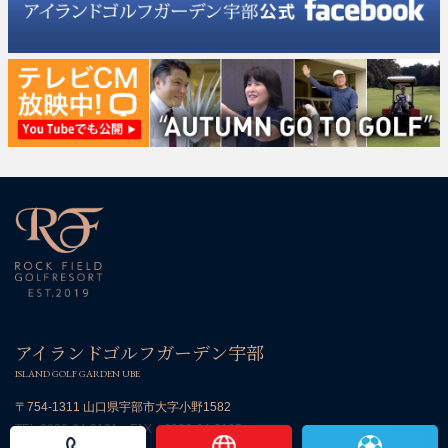
アイランドゴルフガーデン宇部
ISLAND GOLF GARDEN UBE
〒754-1311 山口県宇部市大字小野1582
TEL:
0836-64-2131
FAX：0836-64-2135