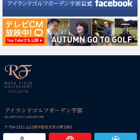
アイランドゴルフガーデン宇部
ISLAND GOLF GARDEN UBE
〒754-1311 山口県宇部市大字小野1582
TEL:
0836-64-2131
FAX：0836-64-2135