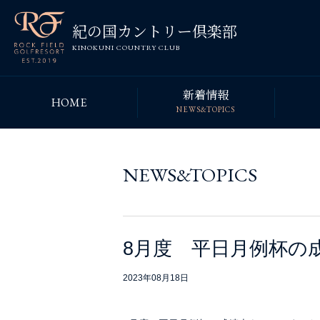
紀の国カントリー倶楽部
KINOKUNI COUNTRY CLUB
新着情報
HOME
NEWS&TOPICS
NEWS&TOPICS
8月度 平日月例杯の
2023年08月18日