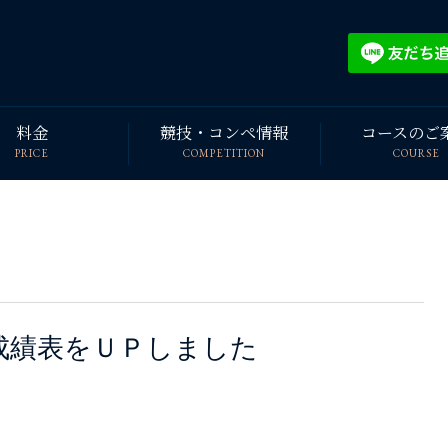
料金
競技・コンペ情報
コースのご
PRICE
COMPETITION
COURSE
成績表をＵＰしました