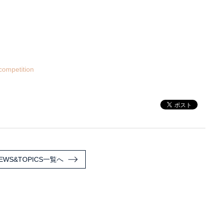
=competition
EWS&TOPICS一覧へ