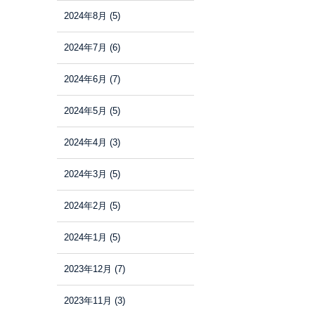
2024年8月
(5)
2024年7月
(6)
2024年6月
(7)
2024年5月
(5)
2024年4月
(3)
2024年3月
(5)
2024年2月
(5)
2024年1月
(5)
2023年12月
(7)
2023年11月
(3)