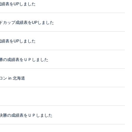
成績表をUPしました
ドカップ成績表をUPしました
成績表をUPしました
勝の成績表をＵＰしました
ン in 北海道
。
決勝の成績表をＵＰしました