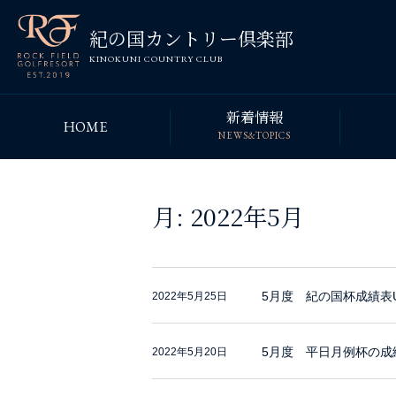
紀の国カントリー倶楽部
KINOKUNI COUNTRY CLUB
新着情報
HOME
NEWS&TOPICS
月:
2022年5月
5月度 紀の国杯成績表
2022年5月25日
5月度 平日月例杯の成
2022年5月20日