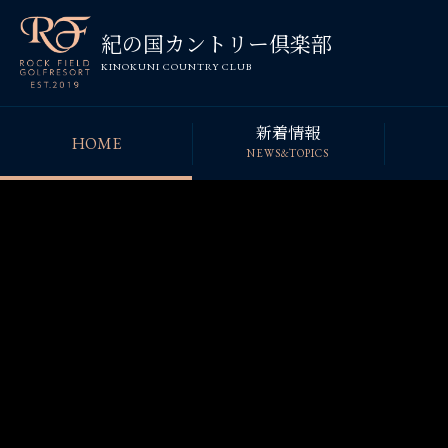
紀の国カントリー倶楽部
KINOKUNI COUNTRY CLUB
新着情報
HOME
NEWS&TOPICS