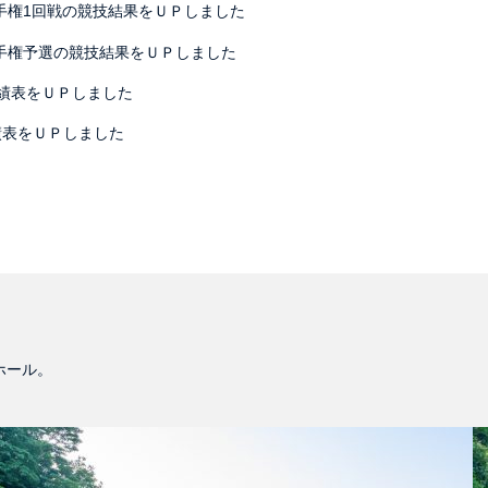
手権1回戦の競技結果をＵＰしました
選手権予選の競技結果をＵＰしました
成績表をＵＰしました
績表をＵＰしました
ホール。