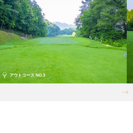
アウトコース NO.3