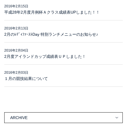
2016年2月15日
平成28年2月度月例杯Ａクラス成績表UPしました！！
2016年2月13日
2月のﾚﾃﾞｨﾌｧｰｽﾄDay 特別ランチメニューのお知らせ♪
2016年2月04日
2月度アイランドカップ成績表ＵＰしました！
2016年2月03日
１月の競技結果について
ARCHIVE