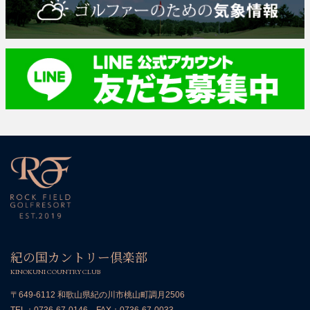
紀の国カントリー倶楽部
KINOKUNI COUNTRY CLUB
〒649-6112 和歌山県紀の川市桃山町調月2506