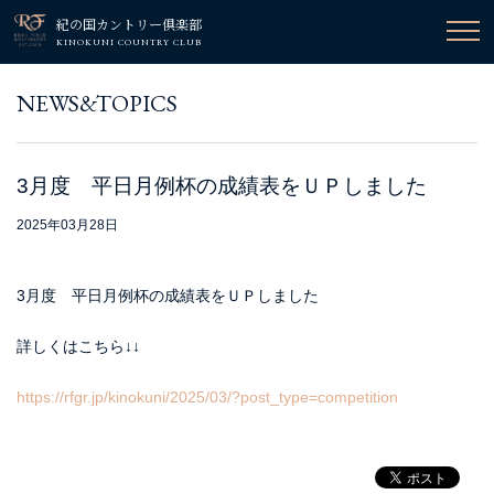
紀の国カントリー倶楽部
KINOKUNI COUNTRY CLUB
NEWS&TOPICS
3月度 平日月例杯の成績表をＵＰしました
2025年03月28日
3月度 平日月例杯の成績表をＵＰしました
詳しくはこちら↓↓
https://rfgr.jp/kinokuni/2025/03/?post_type=competition