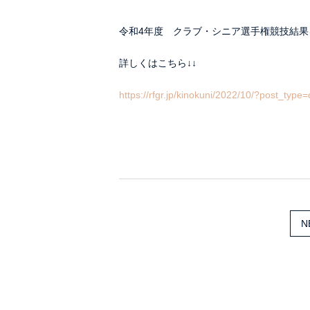
令和4年度 クラブ・シニア選手権競技結果
詳しくはこちら↓↓
https://rfgr.jp/kinokuni/2022/10/?post_type
N