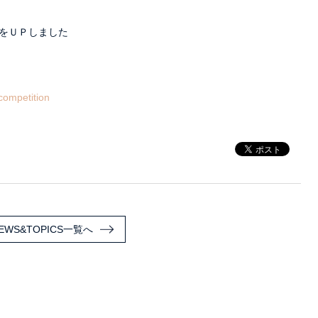
をＵＰしました
=competition
EWS&TOPICS一覧へ