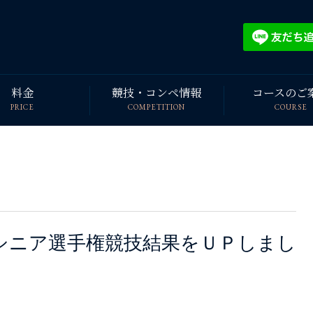
料金
競技・コンペ情報
コースのご
PRICE
COMPETITION
COURSE
シニア選手権競技結果をＵＰしまし