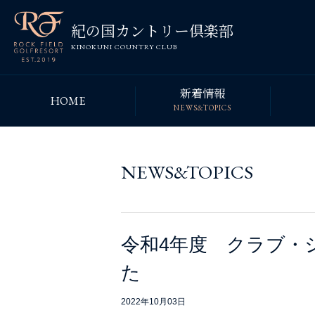
紀の国カントリー倶楽部
KINOKUNI COUNTRY CLUB
新着情報
HOME
NEWS&TOPICS
NEWS&TOPICS
令和4年度 クラブ・
た
2022年10月03日