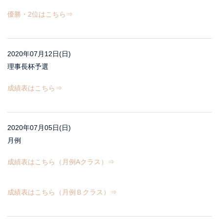
優勝・2位はこちら⇒
2020年07月12日(日)
理事長杯予選
成績表はこちら⇒
2020年07月05日(日)
月例
成績表はこちら（月例Aクラス）⇒
成績表はこちら（月例Ｂクラス）⇒