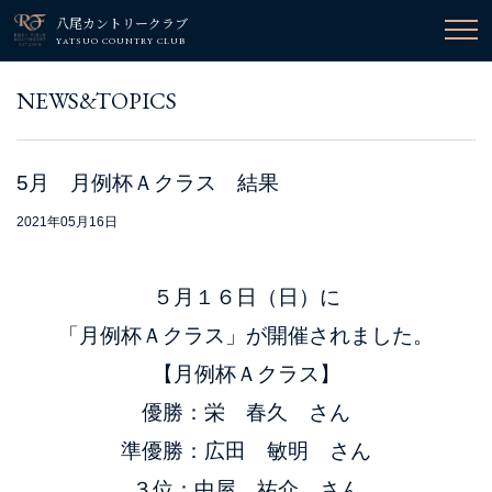
八尾カントリークラブ
YATSUO COUNTRY CLUB
NEWS&TOPICS
5月 月例杯Ａクラス 結果
2021年05月16日
５月１６日（日）に
「月例杯Ａクラス」が開催されました。
【月例杯Ａクラス】
優勝：栄 春久 さん
準優勝：広田 敏明 さん
３位：中屋 祐介 さん