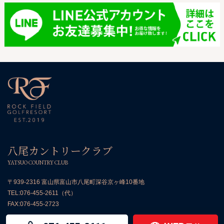
八尾カントリークラブ
YATSUO COUNTRY CLUB
〒939-2316 富山県富山市八尾町深谷京ヶ峰10番地
TEL:
076-455-2611
（代）
FAX:076-455-2723