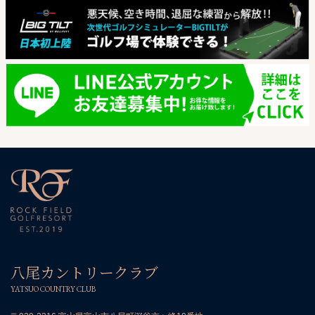
八尾カントリークラブ
YATSUO COUNTRY CLUB