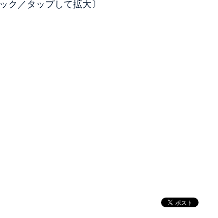
ック／タップして拡大〕