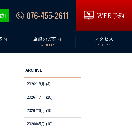
076-455-2611
WEB予約
案内
施設のご案内
アクセス
FACILITY
ACCESS
ARCHIVE
2026年8月
(4)
2026年7月
(10)
2026年6月
(10)
2026年5月
(10)