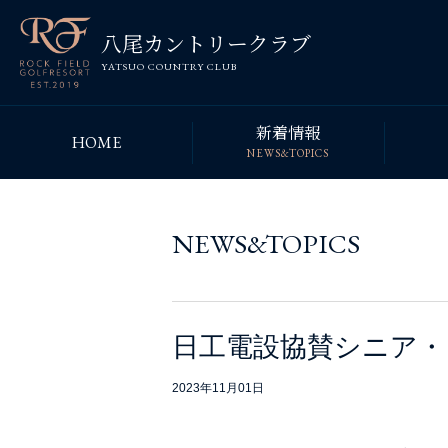
八尾カントリークラブ
YATSUO COUNTRY CLUB
新着情報
HOME
NEWS&TOPICS
NEWS&TOPICS
日工電設協賛シニア・
2023年11月01日