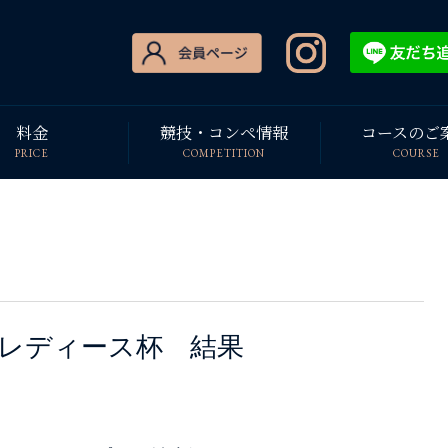
料金
競技・コンペ情報
コースのご
PRICE
COMPETITION
COURSE
レディース杯 結果