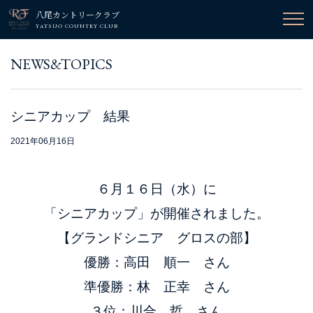
八尾カントリークラブ
YATSUO COUNTRY CLUB
NEWS&TOPICS
シニアカップ 結果
2021年06月16日
６月１６日（水）に
「シニアカップ」が開催されました。
【グランドシニア グロスの部】
優勝：高田 順一 さん
準優勝：林 正幸 さん
３位：川合 哲 さん