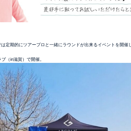
では定期的にツアープロと一緒にラウンドが出来るイベントを開催
ブ（in滋賀）で開催。