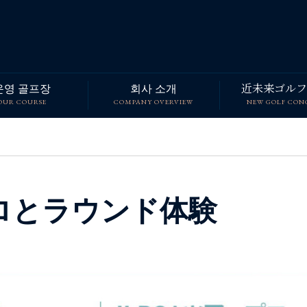
운영 골프장
회사 소개
近未来ゴルフ
OUR COURSE
COMPANY OVERVIEW
NEW GOLF CON
ロとラウンド体験