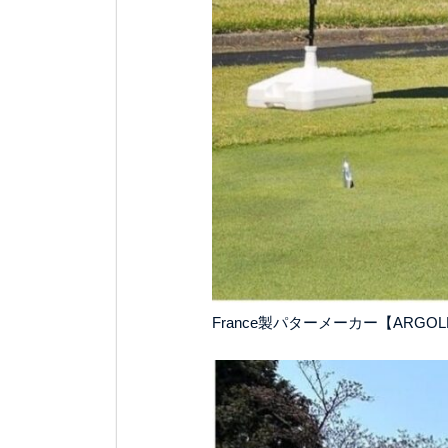
France製パターメーカー【ARG