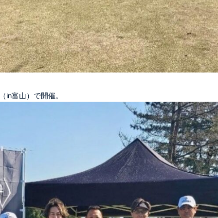
（in富山）で開催。