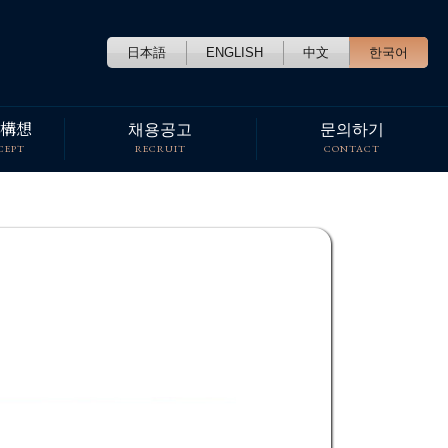
日本語
ENGLISH
中文
한국어
構想
채용공고
문의하기
CEPT
RECRUIT
CONTACT