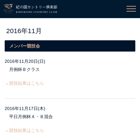
紀の国カントリー倶楽部
KINOKUNI COUNTRY CLUB
2016年11月
メンバー競技会
2016年11月20日(日)
月例杯Ｂクラス
→競技結果はこちら
2016年11月17日(木)
平日月例杯Ａ・Ｂ混合
→競技結果はこちら