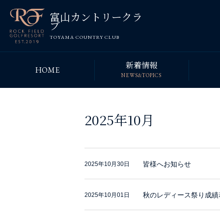
富山カントリークラ
ブ
TOYAMA COUNTRY CLUB
新着情報
HOME
NEWS&TOPICS
2025年10月
皆様へお知らせ
2025年10月30日
秋のレディース祭り成績
2025年10月01日