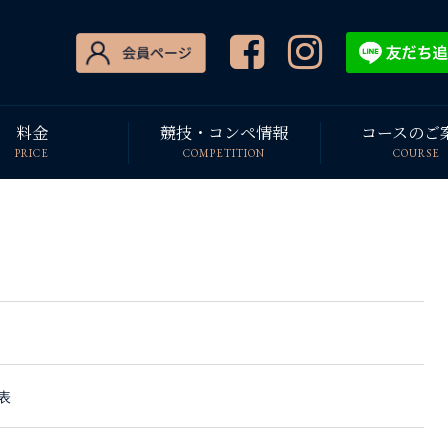
料金
競技・コンペ情報
コースのご
PRICE
COMPETITION
COURSE
表