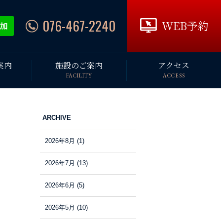
076-467-2240
WEB予約
案内
施設のご案内
アクセス
FACILITY
ACCESS
ARCHIVE
2026年8月
(1)
2026年7月
(13)
2026年6月
(5)
2026年5月
(10)