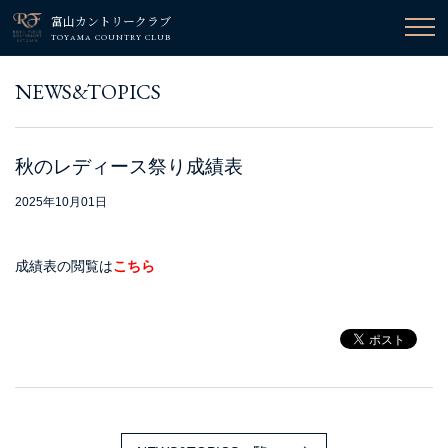
富山カントリークラブ
TOYAMA COUNTRY CLUB
NEWS&TOPICS
秋のレディース祭り成績表
2025年10月01日
成績表の閲覧は
こちら