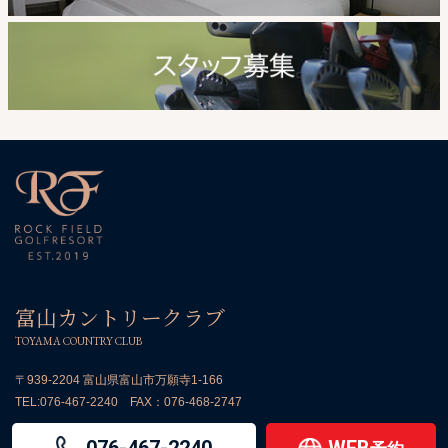
富山カントリークラブ
TOYAMA COUNTRY CLUB
〒939-2204 富山県富山市万願寺1-166
TEL:
076-467-2240
FAX：076-468-2747