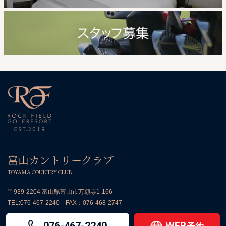
富山カントリークラブ
TOYAMA COUNTRY CLUB
〒939-2204 富山県富山市万願寺1-166
TEL:
076-467-2240
FAX：076-468-2747