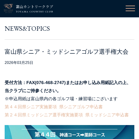
富山カントリークラブ
TOYAMA COUNTRY CLUB
NEWS&TOPICS
富山県シニア・ミッドシニアゴルフ選手権大会
2026年03月25日
受付方法：FAX(076-468-2747)またはお申し込み用紙記入の上、
当クラブにご持参ください。
※申込用紙は富山県内の各ゴルフ場・練習場にございます
第４４回県シニア実施要項
県シニアゴルフ申込書
第
２４回県ミッドシニア選手権実施要項
県ミッドシニア申込書