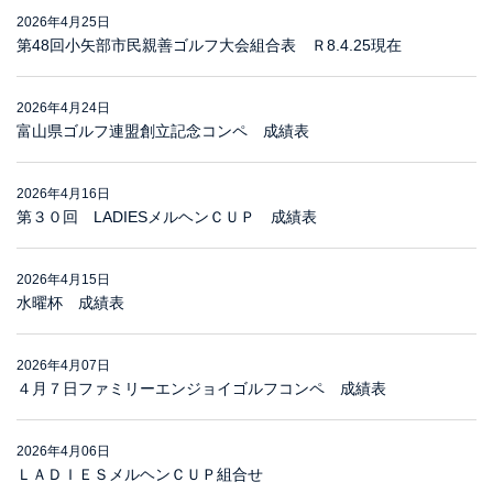
2026年4月25日
第48回小矢部市民親善ゴルフ大会組合表 Ｒ8.4.25現在
2026年4月24日
富山県ゴルフ連盟創立記念コンペ 成績表
2026年4月16日
第３０回 LADIESメルヘンＣＵＰ 成績表
2026年4月15日
水曜杯 成績表
2026年4月07日
４月７日ファミリーエンジョイゴルフコンペ 成績表
2026年4月06日
ＬＡＤＩＥＳメルヘンＣＵＰ組合せ