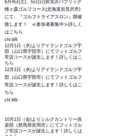
6月4日(土)、5日(日)岩見沢パブリック
雉ヶ森ゴルフコース(北海道岩見沢市)
にて、『ゴルフトライアスロン』開催
致します！ ≪参加者募集中≫詳しく
はこちら
chi tiết
12月1日（水)よりアイランドゴルフ宇
部（山口県宇部市）にてフットゴルフ
常設コースが誕生します！
詳しくはこ
ちら
12月1日（水)よりアイランドゴルフ宇
部（山口県宇部市）にてフットゴルフ
常設コースが誕生します！詳しくはこ
ちら
chi tiết
10月1日（金)よりシルクカントリー俱
楽部（群馬県富岡市）にてフットゴル
フ常設コースが誕生します！
詳しくは