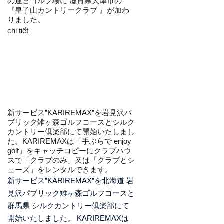
の運営ゴルフ場に 滋賀県大津市の
『皇子山カントリークラブ 』が加わ
りました。
chi tiết
新サービス”KARIREMAX”を岩見沢パ
ブリック雉ヶ森ゴルフコースとシルク
カントリー倶楽部にて開始いたしまし
た。KARIREMAXは「手ぶらで enjoy
golf」をキャッチコピーにクラブハウ
スで「クラブのみ」又は「クラブとシ
ューズ」をレンタルできます。
新サービス”KARIREMAX”を北海道 岩
見沢パブリック雉ヶ森ゴルフコースと
群馬県 シルクカントリー倶楽部にて
開始いたしました。 KARIREMAXは