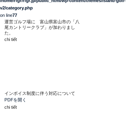
/home/rfgr/rfgr.jp/public_html/wp-content/themes/island-golf-
v2/category.php
on line
77
運営ゴルフ場に 富山県富山市の「八
尾カントリークラブ」が加わりまし
た。
chi tiết
インボイス制度に伴う対応について
PDFを開く
chi tiết