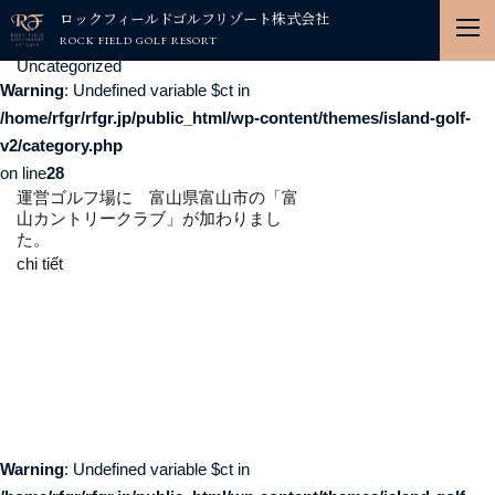
ロックフィールドゴルフリゾート株式会社
ROCK FIELD GOLF RESORT
Uncategorized
Warning
: Undefined variable $ct in
/home/rfgr/rfgr.jp/public_html/wp-content/themes/island-golf-
v2/category.php
on line
28
運営ゴルフ場に 富山県富山市の「富
山カントリークラブ」が加わりまし
た。
chi tiết
Warning
: Undefined variable $ct in