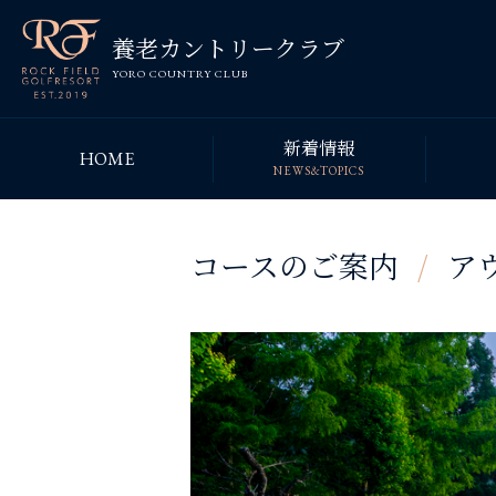
養老カントリークラブ
YORO COUNTRY CLUB
新着情報
HOME
NEWS&TOPICS
コースのご案内
/
アウ