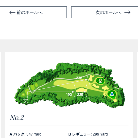
前のホールへ
次のホールへ
No.2
A バック:
347 Yard
B レギュラー:
299 Yard