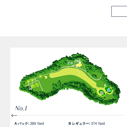
No.1
A バック:
389 Yard
B レギュラー:
374 Yard