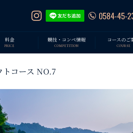
0584-45-2
料金
競技・コンペ情報
コースのご
PRICE
COMPETITION
COURSE
トコース NO.7