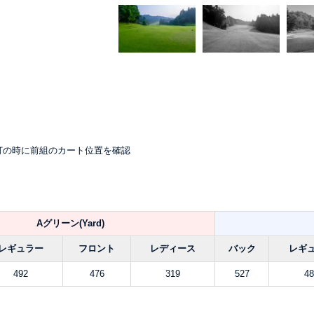
打の時に前組のカート位置を確認
Aグリーン(Yard)
レギュラー
フロント
レディース
バック
レギ
492
476
319
527
48