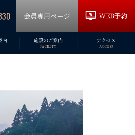
330
WEB予約
会員専用ページ
案内
施設のご案内
アクセス
FACILITY
ACCESS