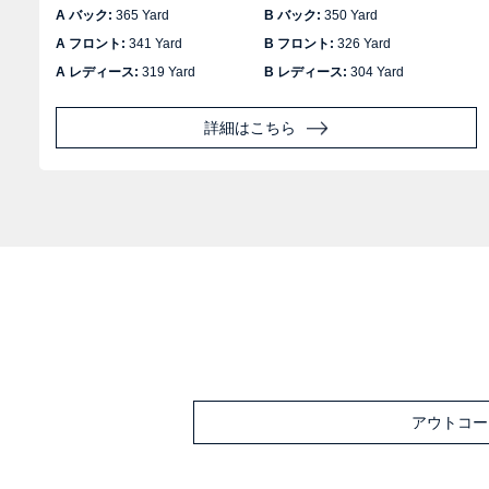
A バック:
365 Yard
B バック:
350 Yard
A フロント:
341 Yard
B フロント:
326 Yard
A レディース:
319 Yard
B レディース:
304 Yard
詳細はこちら
アウトコー