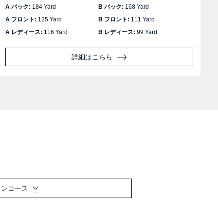
A バック:
184 Yard
B バック:
168 Yard
A
A フロント:
125 Yard
B フロント:
111 Yard
A レディース:
116 Yard
B レディース:
99 Yard
詳細はこちら
インコース