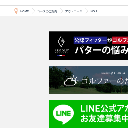
HOME
コースのご案内
アウトコース
NO.7