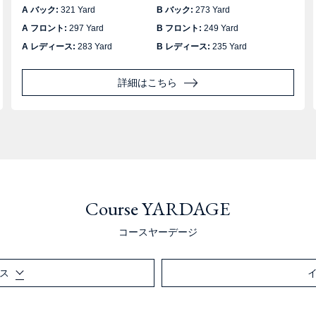
A バック:
321 Yard
B バック:
273 Yard
A フロント:
297 Yard
B フロント:
249 Yard
A レディース:
283 Yard
B レディース:
235 Yard
詳細はこちら
Course YARDAGE
コースヤーデージ
ス