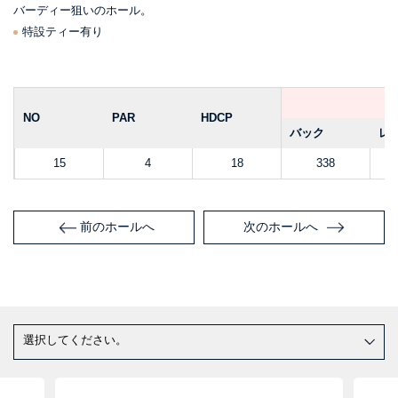
バーディー狙いのホール。
特設ティー有り
NO
PAR
HDCP
バック
レ
15
4
18
338
前のホールへ
次のホールへ