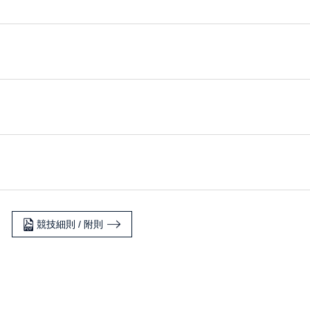
競技細則 / 附則