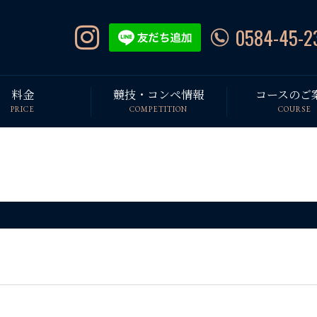
0584-45-2
料金
競技・コンペ情報
コースのご
PRICE
COMPETITION
COURSE