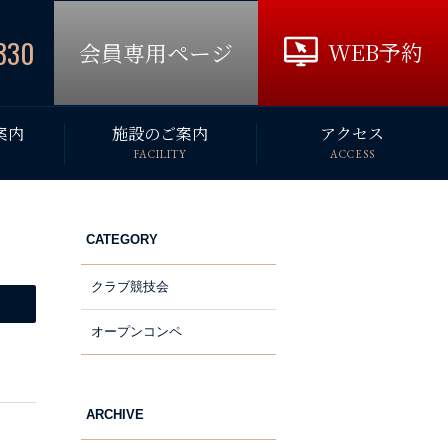
330
WEB予約
会員専用ページ
案内
施設のご案内
アクセス
FACILITY
ACCESS
CATEGORY
クラブ競技会
オープンコンペ
ARCHIVE