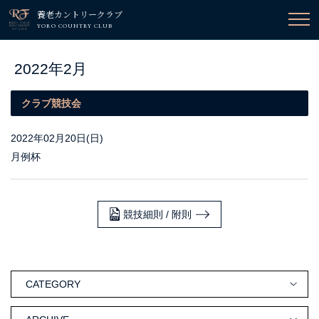
養老カントリークラブ
YORO COUNTRY CLUB
2022年2月
クラブ競技会
2022年02月20日(日)
月例杯
競技細則 / 附則
CATEGORY