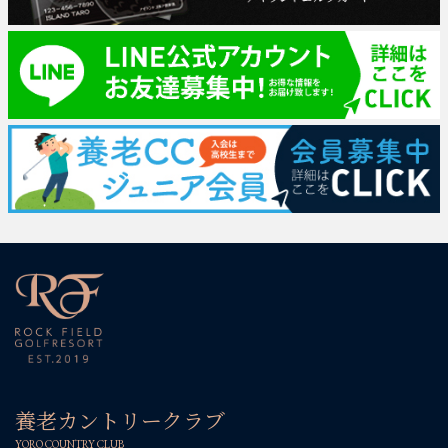
養老カントリークラブ
YORO COUNTRY CLUB