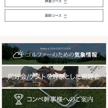
神通コース
薬師コース