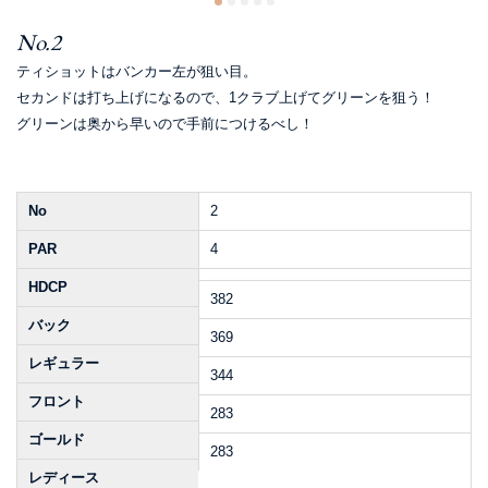
No.2
ティショットはバンカー左が狙い目。
セカンドは打ち上げになるので、1クラブ上げてグリーンを狙う！
グリーンは奥から早いので手前につけるべし！
No
2
PAR
4
HDCP
382
バック
369
レギュラー
344
フロント
283
ゴールド
283
レディース