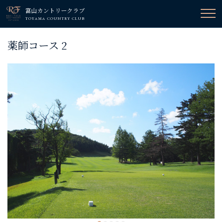
富山カントリークラブ
TOYAMA COUNTRY CLUB
薬師コース 2