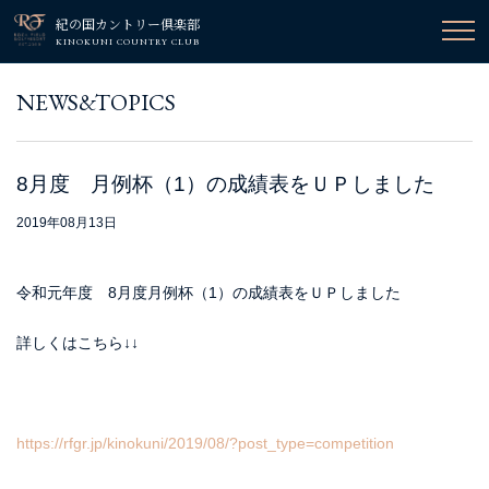
紀の国カントリー倶楽部
KINOKUNI COUNTRY CLUB
NEWS&TOPICS
8月度 月例杯（1）の成績表をＵＰしました
2019年08月13日
令和元年度 8月度月例杯（1）の成績表をＵＰしました
詳しくはこちら↓↓
https://rfgr.jp/kinokuni/2019/08/?post_type=competition