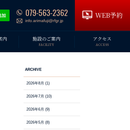
079-563-2362
WEB予約
info.arimafuji@rfgr.jp
案内
施設のご案内
アクセス
FACILITY
ACCESS
ARCHIVE
2026年8月
(1)
2026年7月
(10)
2026年6月
(9)
2026年5月
(8)