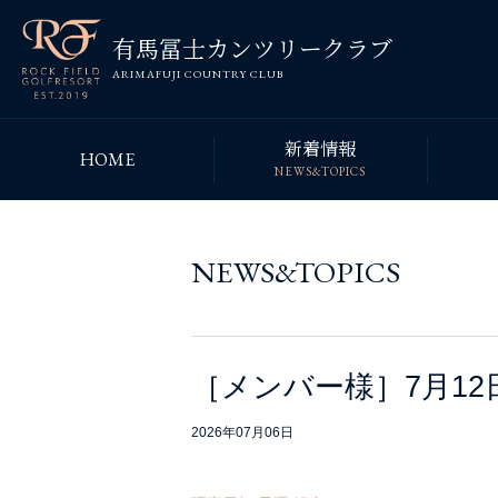
有馬冨士カンツリークラブ
ARIMAFUJI COUNTRY CLUB
新着情報
HOME
NEWS&TOPICS
NEWS&TOPICS
［メンバー様］7月1
2026年07月06日