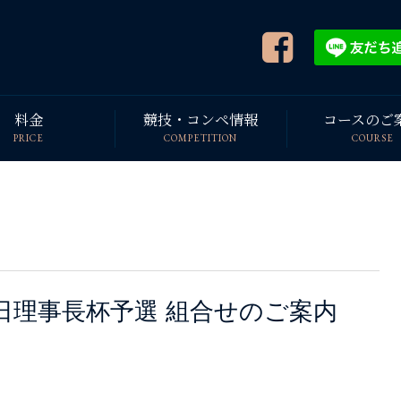
料金
競技・コンペ情報
コースのご
PRICE
COMPETITION
COURSE
2日理事長杯予選 組合せのご案内